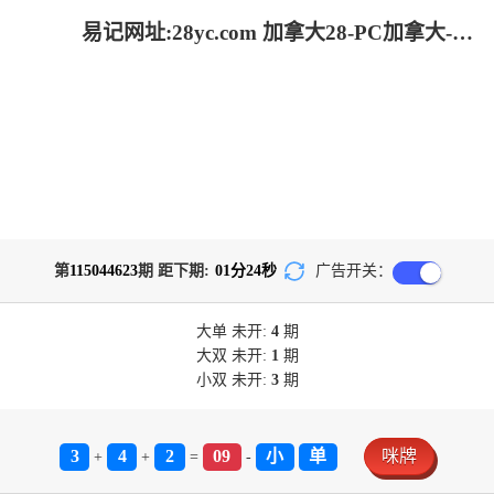
易记网址:28yc.com 加拿大28-PC加拿大-加拿大pc预测结果走势|加拿大28开奖结果预测官网|飞飞28加拿大在线预测_网站!
第
115044623
期 距下期:
01
分
24
秒
广告开关：
大单
未开:
4
期
大双
未开:
1
期
小双
未开:
3
期
3
4
2
09
小
单
咪牌
+
+
=
-