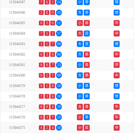
115044587
7
6
1
14
小
单
错
115044586
2
8
0
10
大
单
错
115044585
6
5
0
11
小
单
中
115044584
7
5
5
17
大
双
中
115044583
1
1
7
09
大
双
错
115044582
6
3
0
09
大
单
中
115044581
8
8
7
23
小
单
中
115044580
0
2
7
09
大
单
中
115044579
9
1
8
18
小
单
错
115044578
7
3
6
16
小
单
错
115044577
6
9
4
19
大
单
中
115044576
0
3
7
10
小
单
中
115044575
4
2
4
10
小
双
中