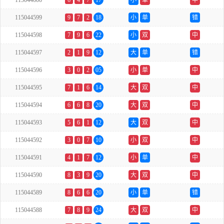
115044600
6
4
7
17
小
单
中
115044599
9
7
2
18
小
单
错
115044598
7
9
6
22
小
双
中
115044597
2
1
9
12
大
单
错
115044596
3
0
2
05
小
单
中
115044595
7
1
6
14
大
双
中
115044594
6
6
8
20
大
双
中
115044593
5
6
1
12
大
双
中
115044592
3
0
7
10
小
双
中
115044591
4
1
7
12
小
单
中
115044590
8
3
9
20
大
双
中
115044589
8
6
6
20
小
单
错
115044588
7
8
9
24
大
双
中