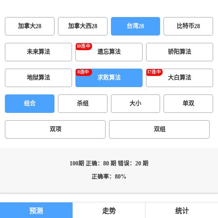
加拿大28
加拿大西28
台湾28
比特币28
未来算法
遗忘算法
骄阳算法
地狱算法
求败算法
大白算法
组合
杀组
大小
单双
双项
双组
100期 正确：80 期 错误：20 期
正确率：80%
预测
走势
统计