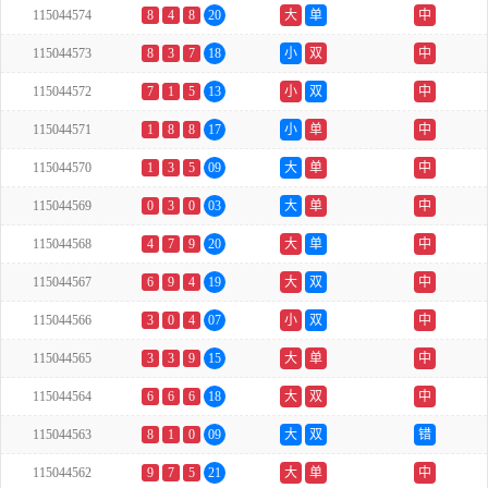
115044574
8
4
8
20
大
单
中
115044573
8
3
7
18
小
双
中
115044572
7
1
5
13
小
双
中
115044571
1
8
8
17
小
单
中
115044570
1
3
5
09
大
单
中
115044569
0
3
0
03
大
单
中
115044568
4
7
9
20
大
单
中
115044567
6
9
4
19
大
双
中
115044566
3
0
4
07
小
双
中
115044565
3
3
9
15
大
单
中
115044564
6
6
6
18
大
双
中
115044563
8
1
0
09
大
双
错
115044562
9
7
5
21
大
单
中