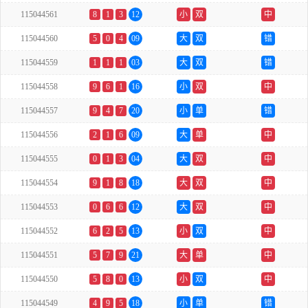
115044561
8
1
3
12
小
双
中
115044560
5
0
4
09
大
双
错
115044559
1
1
1
03
大
双
错
115044558
9
6
1
16
小
双
中
115044557
9
4
7
20
小
单
错
115044556
2
1
6
09
大
单
中
115044555
0
1
3
04
大
双
中
115044554
9
1
8
18
大
双
中
115044553
0
6
6
12
大
双
中
115044552
6
2
5
13
小
双
中
115044551
5
7
9
21
大
单
中
115044550
5
8
0
13
小
双
中
115044549
4
9
5
18
小
单
错