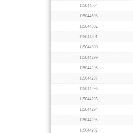
115044304
115044303
115044302
115044301
115044300
115044299
115044298
115044297
115044296
115044295
115044294
115044293
115044292