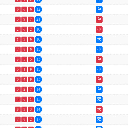
12
单
0
6
6
21
单
5
9
7
10
小
2
6
2
10
大
1
3
6
15
小
7
8
0
13
单
3
5
5
15
小
5
1
9
13
单
0
4
9
14
单
5
2
7
11
双
4
6
1
14
大
8
3
3
17
双
7
8
2