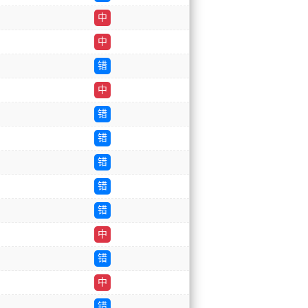
中
中
错
中
错
错
错
错
错
中
错
中
错