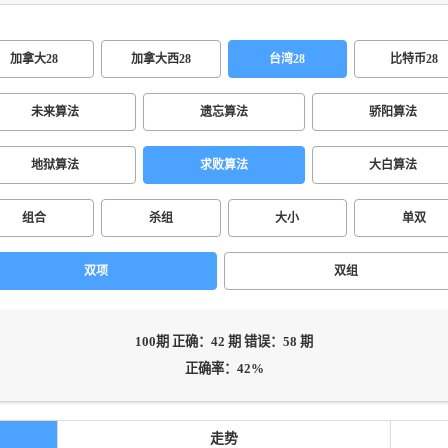
加拿大28
加拿大西28
台湾28
比特币28
未来算法
遗忘算法
骄阳算法
地狱算法
求败算法
大白算法
组合
杀组
大小
单双
双项
双组
100期 正确：42 期 错误：58 期
正确率：42%
走势