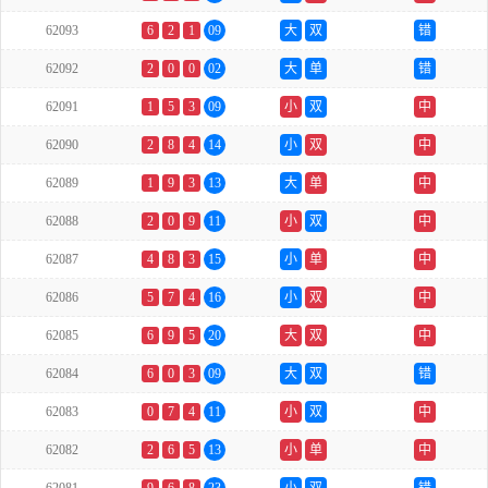
62093
6
2
1
09
大
双
错
62092
2
0
0
02
大
单
错
62091
1
5
3
09
小
双
中
62090
2
8
4
14
小
双
中
62089
1
9
3
13
大
单
中
62088
2
0
9
11
小
双
中
62087
4
8
3
15
小
单
中
62086
5
7
4
16
小
双
中
62085
6
9
5
20
大
双
中
62084
6
0
3
09
大
双
错
62083
0
7
4
11
小
双
中
62082
2
6
5
13
小
单
中