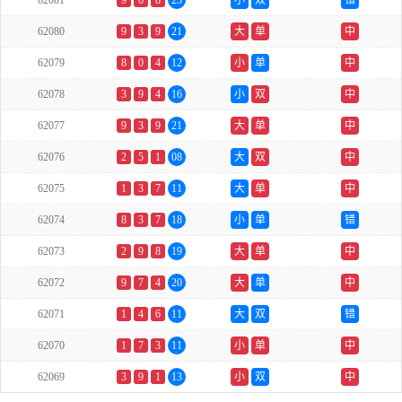
62081
9
6
8
23
小
双
错
62080
9
3
9
21
大
单
中
62079
8
0
4
12
小
单
中
62078
3
9
4
16
小
双
中
62077
9
3
9
21
大
单
中
62076
2
5
1
08
大
双
中
62075
1
3
7
11
大
单
中
62074
8
3
7
18
小
单
错
62073
2
9
8
19
大
单
中
62072
9
7
4
20
大
单
中
62071
1
4
6
11
大
双
错
62070
1
7
3
11
小
单
中
62069
3
9
1
13
小
双
中