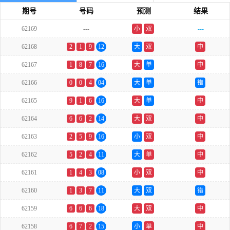
期号
号码
预测
结果
62169
---
小
双
---
62168
2
1
9
12
大
双
中
62167
1
8
7
16
大
单
中
62166
0
0
4
04
大
单
错
62165
9
1
6
16
大
单
中
62164
6
6
2
14
大
双
中
62163
2
5
9
16
小
双
中
62162
5
2
4
11
大
单
中
62161
1
4
3
08
小
双
中
62160
1
3
7
11
大
双
错
62159
6
6
6
18
大
双
中
62158
6
7
2
15
小
单
中