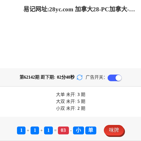
易记网址:28yc.com 加拿大28-PC加拿大-加拿大pc预测结果走势|加拿大28开奖结果预测官网|飞飞28加拿大在线预测_网站!
第
62142
期 距下期:
02
分
40
秒
广告开关：
大单
未开:
3
期
大双
未开:
5
期
小双
未开:
2
期
1
1
1
03
小
单
咪牌
+
+
=
-