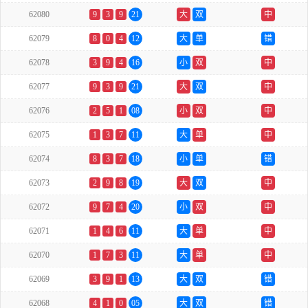
62080
9
3
9
21
大
双
中
62079
8
0
4
12
大
单
错
62078
3
9
4
16
小
双
中
62077
9
3
9
21
大
双
中
62076
2
5
1
08
小
双
中
62075
1
3
7
11
大
单
中
62074
8
3
7
18
小
单
错
62073
2
9
8
19
大
双
中
62072
9
7
4
20
小
双
中
62071
1
4
6
11
大
单
中
62070
1
7
3
11
大
单
中
62069
3
9
1
13
大
双
错
62068
4
1
0
05
大
双
错