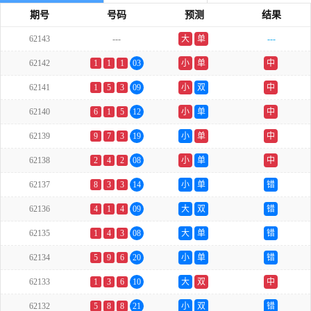
期号
号码
预测
结果
62143
---
大
单
---
62142
1
1
1
03
小
单
中
62141
1
5
3
09
小
双
中
62140
6
1
5
12
小
单
中
62139
9
7
3
19
小
单
中
62138
2
4
2
08
小
单
中
62137
8
3
3
14
小
单
错
62136
4
1
4
09
大
双
错
62135
1
4
3
08
大
单
错
62134
5
9
6
20
小
单
错
62133
1
3
6
10
大
双
中
62132
5
8
8
21
小
双
错