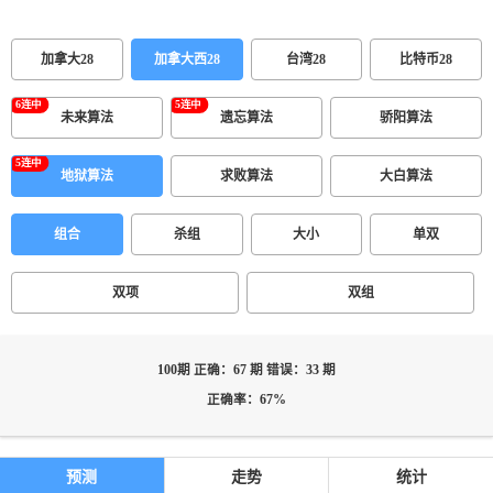
加拿大28
加拿大西28
台湾28
比特币28
未来算法
遗忘算法
骄阳算法
地狱算法
求败算法
大白算法
组合
杀组
大小
单双
双项
双组
100期 正确：67 期 错误：33 期
正确率：67%
预测
走势
统计