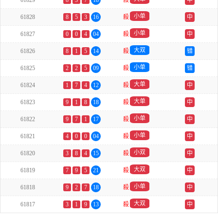
61829
8
3
7
18
殺
中
小单
61828
8
5
3
16
殺
中
小单
61827
0
0
4
04
殺
中
大双
61826
8
1
5
14
殺
错
小单
61825
2
2
5
09
殺
错
大单
61824
1
7
4
12
殺
中
大单
61823
9
1
8
18
殺
中
小单
61822
9
7
1
17
殺
中
小单
61821
4
0
0
04
殺
中
小双
61820
3
8
4
15
殺
中
大双
61819
7
9
5
21
殺
中
小单
61818
9
2
7
18
殺
中
大双
61817
3
1
9
13
殺
中