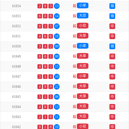
小单
61854
2
8
3
13
殺
错
大双
61853
6
0
8
14
殺
错
小双
61852
0
2
5
07
殺
中
大单
61851
4
6
6
16
殺
中
小单
61850
3
4
2
09
殺
错
大单
61849
8
0
1
09
殺
中
大双
61848
4
8
3
15
殺
中
小单
61847
3
3
4
10
殺
中
大单
61846
4
9
9
22
殺
中
大单
61845
5
2
1
08
殺
中
大双
61844
4
8
1
13
殺
中
大双
61843
2
1
8
11
殺
中
小双
61842
9
2
8
19
殺
中