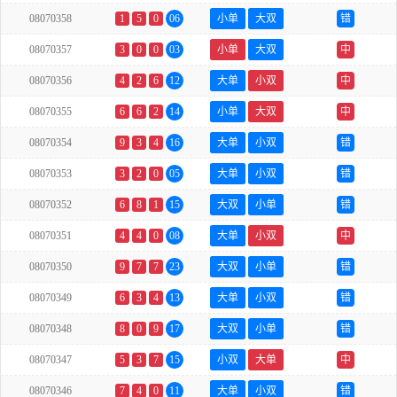
08070358
1
5
0
06
小单
大双
错
08070357
3
0
0
03
小单
大双
中
08070356
4
2
6
12
大单
小双
中
08070355
6
6
2
14
小单
大双
中
08070354
9
3
4
16
大单
小双
错
08070353
3
2
0
05
大单
小双
错
08070352
6
8
1
15
大双
小单
错
08070351
4
4
0
08
大单
小双
中
08070350
9
7
7
23
大双
小单
错
08070349
6
3
4
13
大单
小双
错
08070348
8
0
9
17
大双
小单
错
08070347
5
3
7
15
小双
大单
中
08070346
7
4
0
11
大单
小双
错