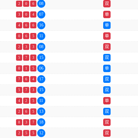
08
双
2
0
6
07
单
3
0
4
16
单
4
6
6
11
单
0
6
5
08
双
2
3
3
15
双
5
7
3
06
单
0
1
5
17
双
7
6
4
15
双
5
7
3
11
单
4
2
5
13
双
2
6
5
18
双
8
3
7
12
双
2
5
5