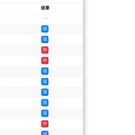
结果
---
错
错
中
中
错
错
错
错
错
中
错