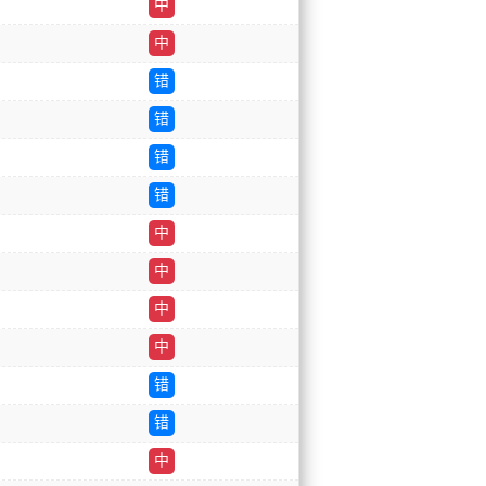
中
中
错
错
错
错
中
中
中
中
错
错
中