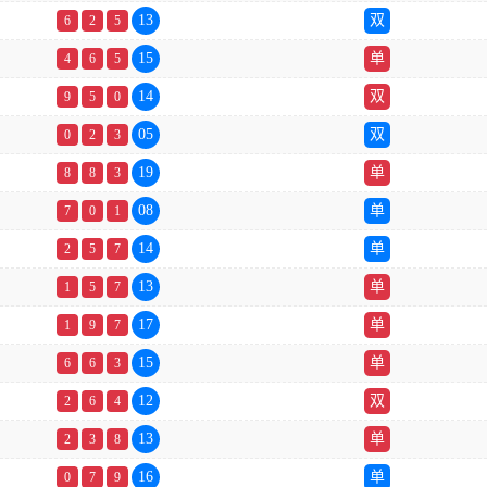
13
双
6
2
5
15
单
4
6
5
14
双
9
5
0
05
双
0
2
3
19
单
8
8
3
08
单
7
0
1
14
单
2
5
7
13
单
1
5
7
17
单
1
9
7
15
单
6
6
3
12
双
2
6
4
13
单
2
3
8
16
单
0
7
9