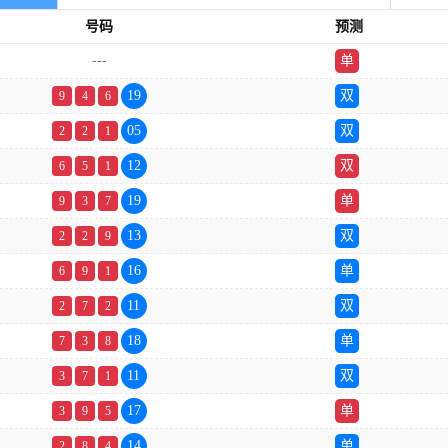
号码
预测
---
单
19
双
9
4
6
05
双
2
2
1
12
双
6
5
1
19
单
9
3
7
13
双
2
2
9
16
单
6
9
1
11
双
2
7
2
18
单
7
3
8
11
双
3
7
1
17
单
3
9
5
14
单
2
8
4