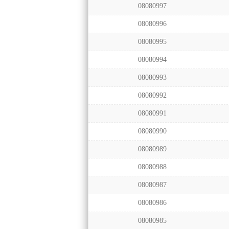
08080997
08080996
08080995
08080994
08080993
08080992
08080991
08080990
08080989
08080988
08080987
08080986
08080985