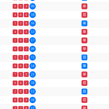
09
单
0
5
4
10
双
4
0
6
16
单
5
3
8
13
单
4
5
4
17
单
1
9
7
09
单
0
7
2
13
双
5
3
5
14
单
9
0
5
21
单
7
5
9
10
双
0
8
2
13
双
2
8
3
18
双
8
6
4
17
单
2
7
8