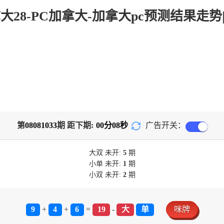
第
08081033
期 距下期:
00
分
08
秒
广告开关：
大双
未开:
5
期
小单
未开:
1
期
小双
未开:
2
期
9
+
4
+
6
=
19
-
大
单
咪牌