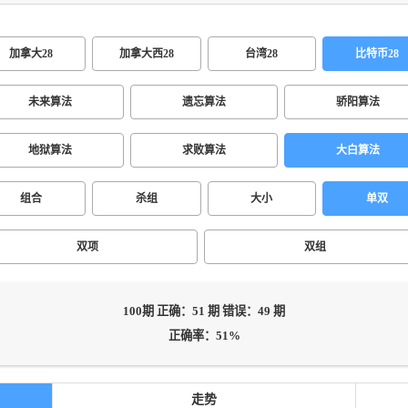
加拿大28
加拿大西28
台湾28
比特币28
未来算法
遗忘算法
骄阳算法
地狱算法
求败算法
大白算法
组合
杀组
大小
单双
双项
双组
100期 正确：51 期 错误：49 期
正确率：51%
走势