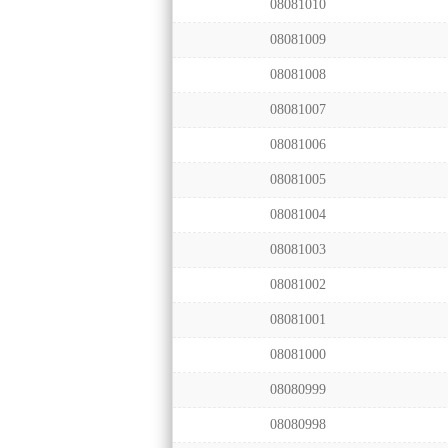
08081010
08081009
08081008
08081007
08081006
08081005
08081004
08081003
08081002
08081001
08081000
08080999
08080998