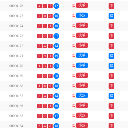
大单
08090176
4
1
7
12
殺
中
小双
08090175
2
0
8
10
殺
错
小单
08090174
8
1
1
10
殺
中
大单
08090173
2
2
3
07
殺
中
小单
08090172
3
4
7
14
殺
中
大单
08090171
9
9
1
19
殺
错
小单
08090170
1
3
1
05
殺
错
大单
08090169
9
2
9
20
殺
中
小单
08090168
1
8
9
18
殺
中
大双
08090167
8
4
2
14
殺
错
小单
08090166
2
7
1
10
殺
中
大双
08090165
8
2
7
17
殺
中
小双
08090164
6
4
8
18
殺
中