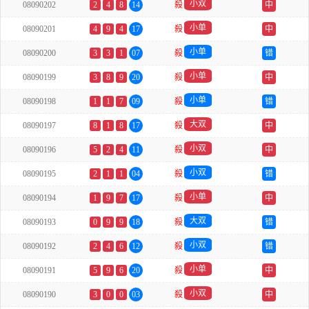
小双
08090202
2
4
8
14
殺
中
小单
08090201
4
9
4
17
殺
中
小单
08090200
3
3
1
07
殺
错
小单
08090199
3
8
9
20
殺
中
小单
08090198
1
1
7
09
殺
错
大双
08090197
8
1
8
17
殺
中
小双
08090196
5
2
4
11
殺
中
小双
08090195
2
1
1
04
殺
错
小单
08090194
1
9
7
17
殺
中
大双
08090193
0
9
9
18
殺
错
小双
08090192
2
4
6
12
殺
错
小单
08090191
5
9
6
20
殺
中
小双
08090190
3
0
0
03
殺
中