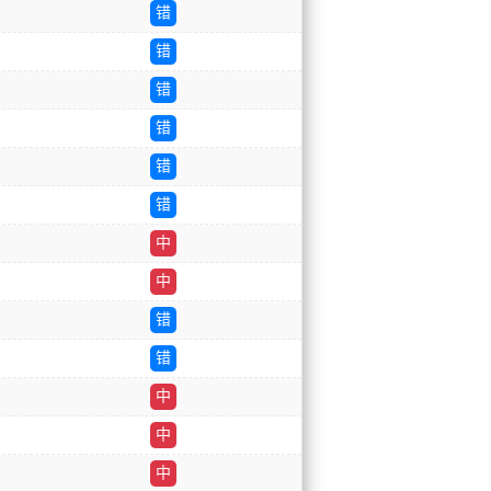
错
错
错
错
错
错
中
中
错
错
中
中
中