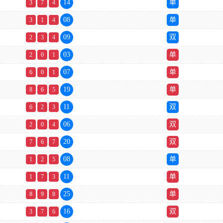
14
单
3
7
4
08
单
3
1
4
09
双
2
3
4
03
单
2
0
1
07
单
6
0
1
19
单
8
6
5
11
双
6
2
3
06
双
2
0
4
20
双
7
6
7
08
单
1
2
5
11
单
1
7
3
25
单
8
9
8
16
双
3
7
6