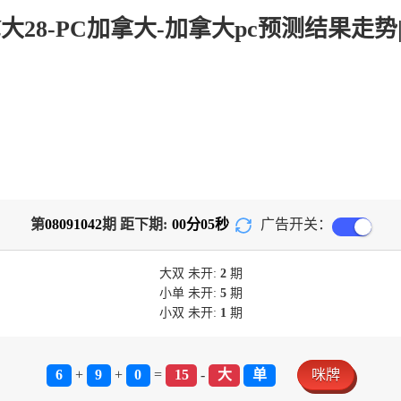
第
08091042
期 距下期:
00
分
05
秒
广告开关：
大双
未开:
2
期
小单
未开:
5
期
小双
未开:
1
期
6
+
9
+
0
=
15
-
大
单
咪牌