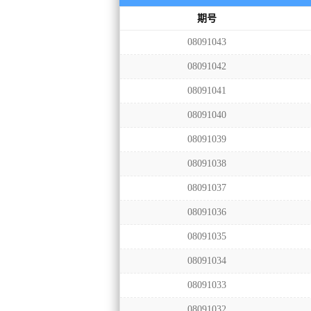
期号
08091043
08091042
08091041
08091040
08091039
08091038
08091037
08091036
08091035
08091034
08091033
08091032