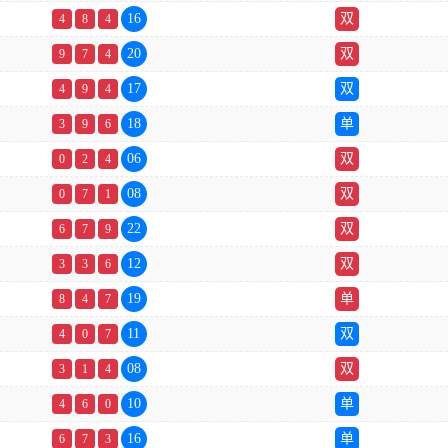
16
双
4
8
4
20
双
9
7
4
17
双
4
9
4
18
单
3
9
6
06
双
0
2
4
08
双
0
7
1
22
双
6
7
9
12
双
3
3
6
19
单
8
4
7
11
双
4
0
7
08
双
3
1
4
10
单
4
6
0
16
单
6
7
3