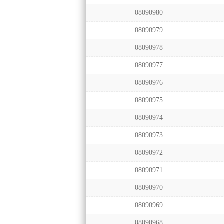
08090980
08090979
08090978
08090977
08090976
08090975
08090974
08090973
08090972
08090971
08090970
08090969
08090968