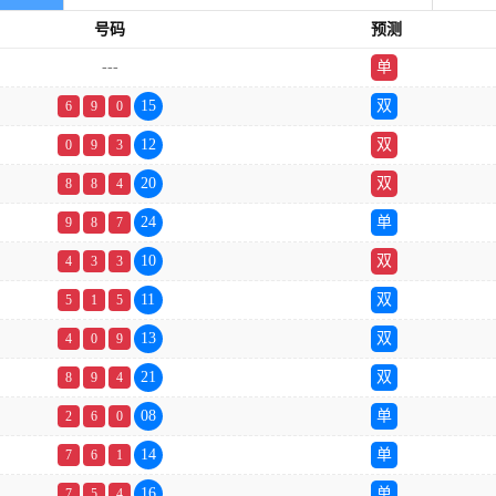
号码
预测
---
单
15
双
6
9
0
12
双
0
9
3
20
双
8
8
4
24
单
9
8
7
10
双
4
3
3
11
双
5
1
5
13
双
4
0
9
21
双
8
9
4
08
单
2
6
0
14
单
7
6
1
16
单
7
5
4