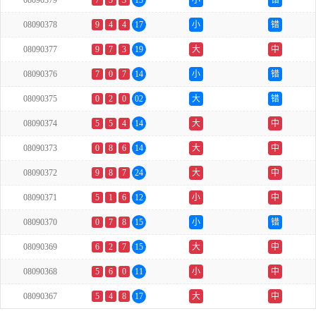
08090379
7
5
3
15
小
错
08090378
9
4
4
17
小
错
08090377
9
7
3
19
大
中
08090376
7
0
7
14
小
错
08090375
0
2
0
02
大
错
08090374
5
5
4
14
大
中
08090373
0
8
6
14
大
中
08090372
9
8
7
24
大
中
08090371
5
1
6
12
小
中
08090370
0
7
8
15
小
错
08090369
6
2
7
15
大
中
08090368
5
6
0
11
小
中
08090367
5
4
8
17
大
中