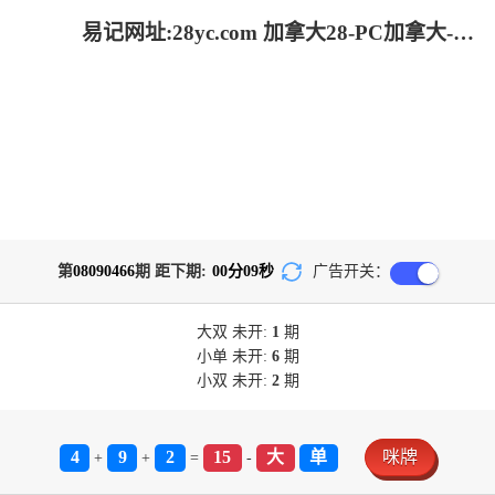
易记网址:28yc.com 加拿大28-PC加拿大-加拿大pc预测结果走势|加拿大28开奖结果预测官网|飞飞28加拿大在线预测_网站!
第
08090466
期 距下期:
00
分
09
秒
广告开关：
大双
未开:
1
期
小单
未开:
6
期
小双
未开:
2
期
4
9
2
15
大
单
咪牌
+
+
=
-