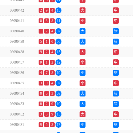
08090443
0
6
5
11
小
中
08090442
2
9
4
15
大
中
08090441
0
3
8
11
小
中
08090440
1
2
4
07
大
错
08090439
5
1
0
06
大
错
08090438
9
2
4
15
大
中
08090437
9
1
2
12
小
中
08090436
4
7
8
19
小
错
08090435
3
0
4
07
小
中
08090434
0
5
3
08
大
错
08090433
8
2
0
10
大
错
08090432
3
3
9
15
大
中
08090431
9
5
3
17
小
错