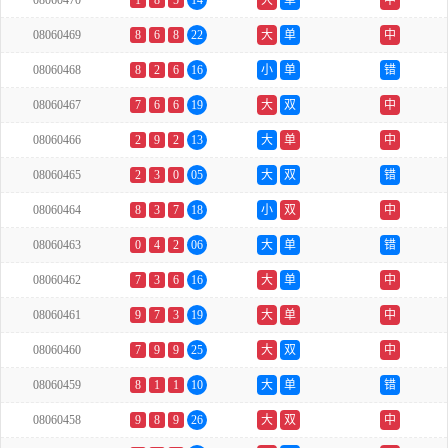
08060470
1
8
5
14
大
单
中
08060469
8
6
8
22
大
单
中
08060468
8
2
6
16
小
单
错
08060467
7
6
6
19
大
双
中
08060466
2
9
2
13
大
单
中
08060465
2
3
0
05
大
双
错
08060464
8
3
7
18
小
双
中
08060463
0
4
2
06
大
单
错
08060462
7
3
6
16
大
单
中
08060461
9
7
3
19
大
单
中
08060460
7
9
9
25
大
双
中
08060459
8
1
1
10
大
单
错
08060458
9
8
9
26
大
双
中