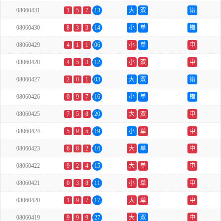
08060431
1
5
7
13
大
双
错
08060430
8
3
3
14
小
单
错
08060429
4
1
1
06
小
单
中
08060428
4
5
3
12
小
双
中
08060427
2
0
1
03
大
双
错
08060426
0
9
7
16
小
单
错
08060425
7
5
8
20
大
双
中
08060424
5
9
5
19
小
单
中
08060423
6
8
2
16
大
单
中
08060422
9
2
4
15
大
单
中
08060421
0
3
8
11
小
单
中
08060420
1
9
7
17
大
单
中
08060419
9
9
9
27
大
双
中