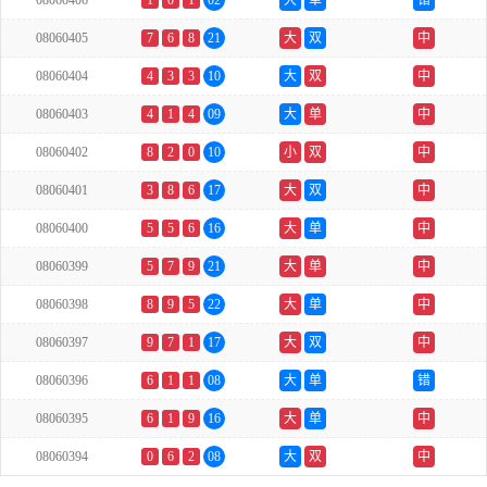
08060406
1
0
1
02
大
单
错
08060405
7
6
8
21
大
双
中
08060404
4
3
3
10
大
双
中
08060403
4
1
4
09
大
单
中
08060402
8
2
0
10
小
双
中
08060401
3
8
6
17
大
双
中
08060400
5
5
6
16
大
单
中
08060399
5
7
9
21
大
单
中
08060398
8
9
5
22
大
单
中
08060397
9
7
1
17
大
双
中
08060396
6
1
1
08
大
单
错
08060395
6
1
9
16
大
单
中
08060394
0
6
2
08
大
双
中