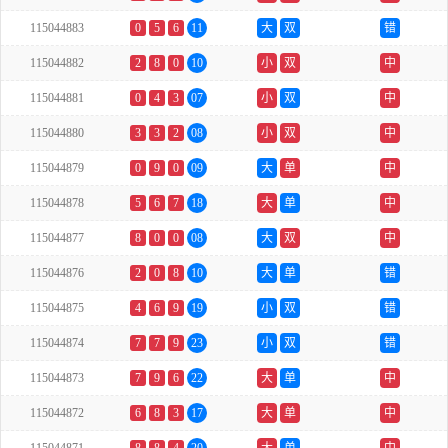
115044883
0
5
6
11
大
双
错
115044882
2
8
0
10
小
双
中
115044881
0
4
3
07
小
双
中
115044880
3
3
2
08
小
双
中
115044879
0
9
0
09
大
单
中
115044878
5
6
7
18
大
单
中
115044877
8
0
0
08
大
双
中
115044876
2
0
8
10
大
单
错
115044875
4
6
9
19
小
双
错
115044874
7
7
9
23
小
双
错
115044873
7
9
6
22
大
单
中
115044872
6
8
3
17
大
单
中