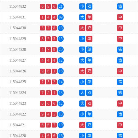
115044832
6
9
6
21
小
双
错
115044831
1
4
4
09
大
单
中
115044830
3
7
8
18
大
双
中
115044829
8
2
5
15
小
单
中
115044828
4
7
9
20
小
单
错
115044827
4
4
4
12
大
单
错
115044826
9
6
1
16
大
双
中
115044825
7
5
2
14
小
单
错
115044824
7
5
1
13
大
双
错
115044823
0
6
6
12
大
双
中
115044822
9
4
5
18
小
单
错
115044821
6
6
7
19
大
双
中
115044820
4
6
6
16
小
单
错