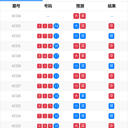
期号
号码
预测
结果
61534
---
大
单
---
61533
1
1
2
04
大
双
中
61532
1
7
9
17
小
双
错
61531
1
3
4
08
小
双
中
61530
8
4
5
17
大
单
中
61529
3
3
9
15
小
双
错
61528
7
0
5
12
小
双
中
61527
7
3
3
13
小
单
中
61526
9
1
6
16
大
单
中
61525
8
2
5
15
小
双
错
61524
7
2
7
16
小
单
错
61523
9
0
9
18
大
双
中