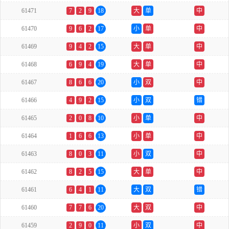
61471
7
2
9
18
大
单
中
61470
9
6
2
17
小
单
中
61469
9
4
2
15
大
单
中
61468
6
9
4
19
大
单
中
61467
8
6
6
20
小
双
中
61466
4
9
2
15
小
双
错
61465
2
0
8
10
小
单
中
61464
1
6
6
13
小
单
中
61463
8
0
3
11
小
双
中
61462
8
2
5
15
大
单
中
61461
6
4
1
11
大
双
错
61460
7
7
6
20
大
双
中
61459
2
9
0
11
小
双
中