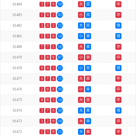
61484
3
7
9
19
大
双
中
61483
1
0
2
03
小
双
中
61482
3
8
2
13
大
双
错
61481
5
3
6
14
小
单
错
61480
7
7
2
16
大
单
中
61479
1
0
6
07
小
单
中
61478
9
4
2
15
小
双
错
61477
4
7
4
15
大
单
中
61476
2
0
8
10
小
单
中
61475
9
0
5
14
大
双
中
61474
3
7
0
10
大
单
错
61473
3
2
9
14
大
单
中
61472
1
3
9
13
大
单
中