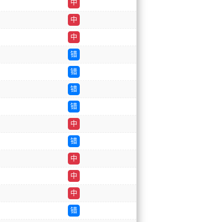
中
中
中
错
错
错
错
中
错
中
中
中
错