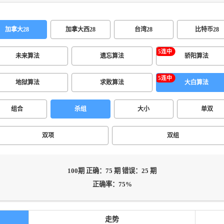
加拿大28
加拿大西28
台湾28
比特币28
未来算法
遗忘算法
骄阳算法
地狱算法
求败算法
大白算法
组合
杀组
大小
单双
双项
双组
100期 正确：75 期 错误：25 期
正确率：75%
走势