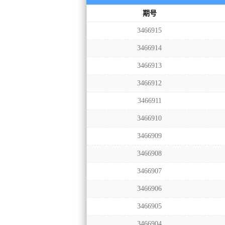
期号
3466915
3466914
3466913
3466912
3466911
3466910
3466909
3466908
3466907
3466906
3466905
3466904