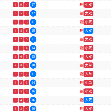
17
殺
小双
4
9
4
12
殺
大双
3
5
4
11
殺
小双
7
1
3
18
殺
大双
4
8
6
21
殺
大双
9
7
5
14
殺
小双
7
1
6
15
殺
大双
4
6
5
10
殺
大单
7
0
3
11
殺
大单
2
7
2
14
殺
小单
6
3
5
16
殺
小双
8
5
3
16
殺
大双
9
4
3
10
殺
大双
3
3
4