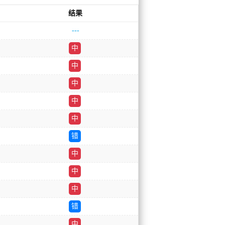
结果
---
中
中
中
中
中
错
中
中
中
错
中