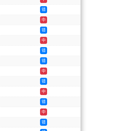
错
中
错
中
错
错
中
错
中
错
中
错