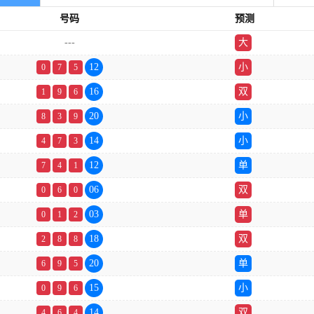
号码
预测
---
大
12
小
0
7
5
16
双
1
9
6
20
小
8
3
9
14
小
4
7
3
12
单
7
4
1
06
双
0
6
0
03
单
0
1
2
18
双
2
8
8
20
单
6
9
5
15
小
0
9
6
14
双
4
6
4