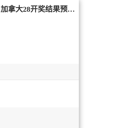
易记网址:28yc.com 加拿大28-PC加拿大-加拿大pc预测结果走势|加拿大28开奖结果预测官网|飞飞28加拿大在线预测_网站!