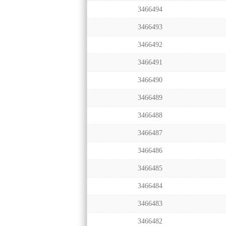
3466494
3466493
3466492
3466491
3466490
3466489
3466488
3466487
3466486
3466485
3466484
3466483
3466482