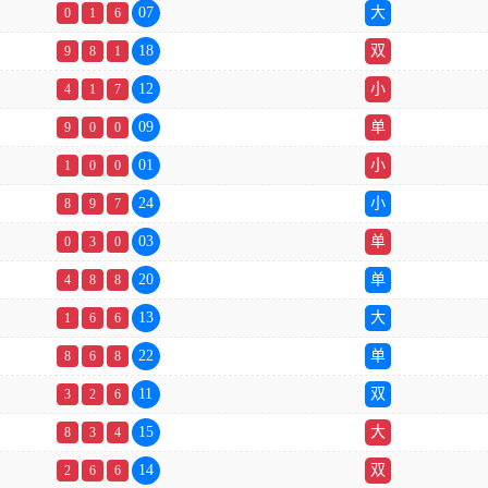
07
大
0
1
6
18
双
9
8
1
12
小
4
1
7
09
单
9
0
0
01
小
1
0
0
24
小
8
9
7
03
单
0
3
0
20
单
4
8
8
13
大
1
6
6
22
单
8
6
8
11
双
3
2
6
15
大
8
3
4
14
双
2
6
6