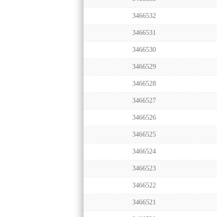
3466532
3466531
3466530
3466529
3466528
3466527
3466526
3466525
3466524
3466523
3466522
3466521