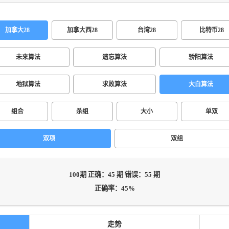
加拿大28
加拿大西28
台湾28
比特币28
未来算法
遗忘算法
骄阳算法
地狱算法
求败算法
大白算法
组合
杀组
大小
单双
双项
双组
100期 正确：45 期 错误：55 期
正确率：45%
走势