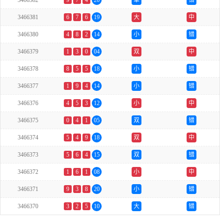
3466382
9
7
4
20
单
错
3466381
6
7
6
19
大
中
3466380
4
8
2
14
小
错
3466379
1
3
0
04
双
中
3466378
8
5
5
18
小
错
3466377
1
9
4
14
小
错
3466376
4
5
3
12
小
中
3466375
0
4
1
05
双
错
3466374
5
4
9
18
双
中
3466373
5
6
4
15
双
错
3466372
1
6
1
08
小
中
3466371
9
3
8
20
小
错
3466370
3
2
5
10
大
错