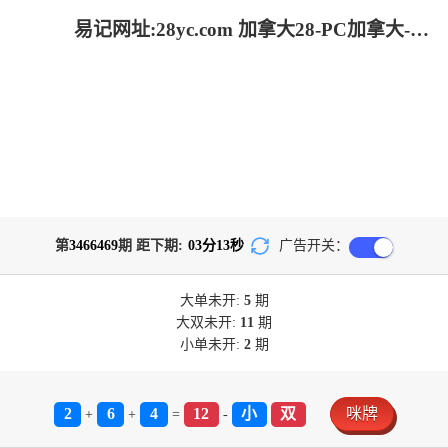
易记网址:28yc.com 加拿大28-PC加拿大-加拿大pc预测结果走势|加拿大28开奖结果预测官网|飞飞28加拿大在线预测_网站!
第
3466469
期 距下期:
03
分
13
秒
广告开关：
大单
未开:
5
期
大双
未开:
11
期
小单
未开:
2
期
2
6
4
12
小
双
咪牌
+
+
=
-