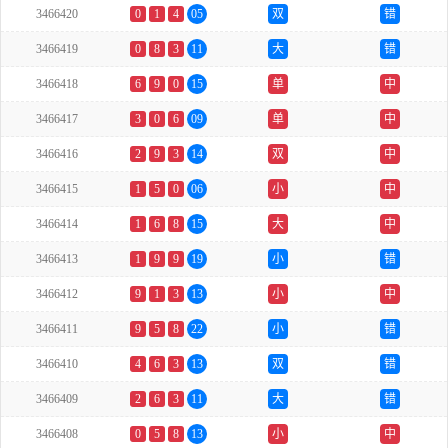
3466420
0
1
4
05
双
错
3466419
0
8
3
11
大
错
3466418
6
9
0
15
单
中
3466417
3
0
6
09
单
中
3466416
2
9
3
14
双
中
3466415
1
5
0
06
小
中
3466414
1
6
8
15
大
中
3466413
1
9
9
19
小
错
3466412
9
1
3
13
小
中
3466411
9
5
8
22
小
错
3466410
4
6
3
13
双
错
3466409
2
6
3
11
大
错
3466408
0
5
8
13
小
中