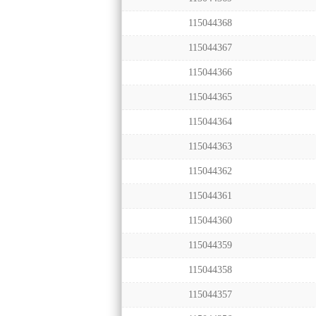
115044368
115044367
115044366
115044365
115044364
115044363
115044362
115044361
115044360
115044359
115044358
115044357