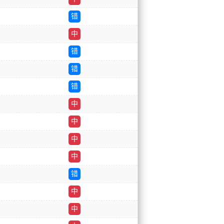
错
中
错
错
错
中
中
中
中
错
中
中