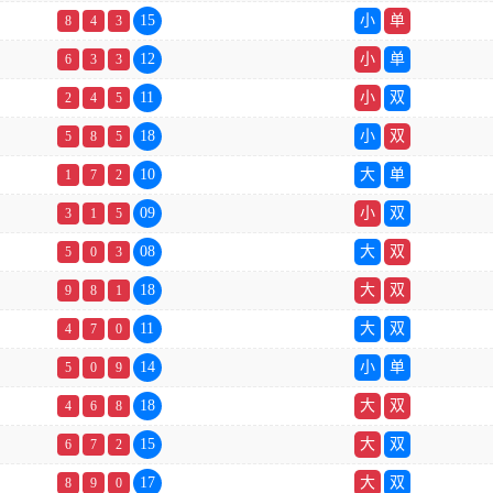
15
小
单
8
4
3
12
小
单
6
3
3
11
小
双
2
4
5
18
小
双
5
8
5
10
大
单
1
7
2
09
小
双
3
1
5
08
大
双
5
0
3
18
大
双
9
8
1
11
大
双
4
7
0
14
小
单
5
0
9
18
大
双
4
6
8
15
大
双
6
7
2
17
大
双
8
9
0