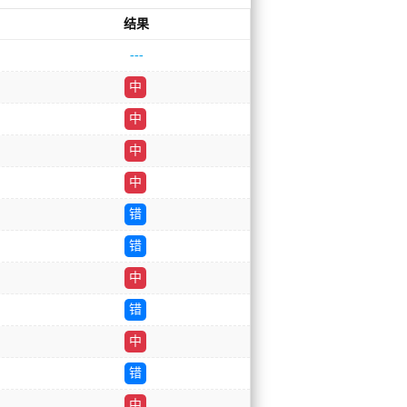
结果
---
中
中
中
中
错
错
中
错
中
错
中