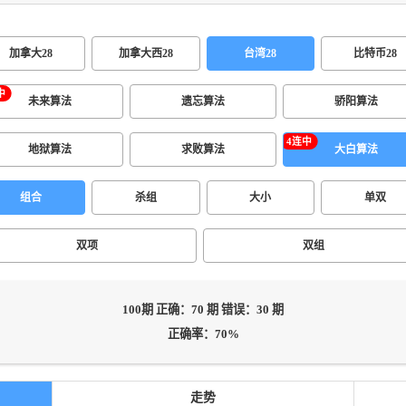
加拿大28
加拿大西28
台湾28
比特币28
未来算法
遗忘算法
骄阳算法
地狱算法
求败算法
大白算法
组合
杀组
大小
单双
双项
双组
100期 正确：70 期 错误：30 期
正确率：70%
走势