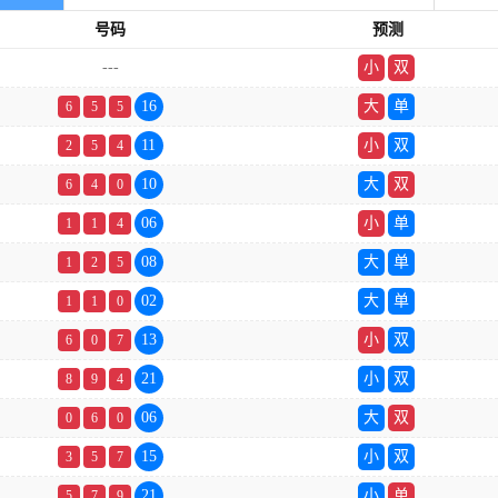
号码
预测
---
小
双
16
大
单
6
5
5
11
小
双
2
5
4
10
大
双
6
4
0
06
小
单
1
1
4
08
大
单
1
2
5
02
大
单
1
1
0
13
小
双
6
0
7
21
小
双
8
9
4
06
大
双
0
6
0
15
小
双
3
5
7
21
小
单
5
7
9