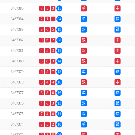
3467385
7
5
3
15
单
中
3467384
2
1
1
04
单
错
3467383
8
6
5
19
双
错
3467382
0
6
2
08
双
中
3467381
4
5
3
12
双
中
3467380
3
8
3
14
双
中
3467379
6
5
7
18
单
错
3467378
8
4
4
16
双
中
3467377
8
8
0
16
单
错
3467376
4
6
3
13
双
错
3467375
7
4
0
11
双
错
3467374
3
5
2
10
单
错