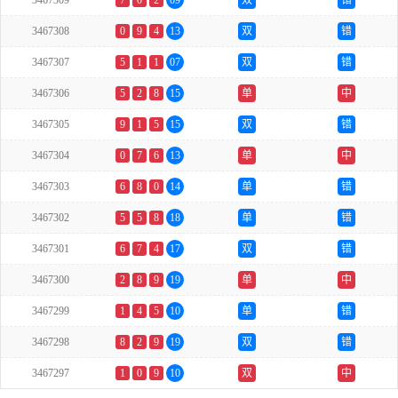
3467309
7
0
2
09
双
错
3467308
0
9
4
13
双
错
3467307
5
1
1
07
双
错
3467306
5
2
8
15
单
中
3467305
9
1
5
15
双
错
3467304
0
7
6
13
单
中
3467303
6
8
0
14
单
错
3467302
5
5
8
18
单
错
3467301
6
7
4
17
双
错
3467300
2
8
9
19
单
中
3467299
1
4
5
10
单
错
3467298
8
2
9
19
双
错
3467297
1
0
9
10
双
中