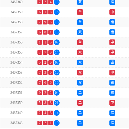
3467360
7
2
4
13
双
错
3467359
6
1
8
15
单
中
3467358
2
9
5
16
单
错
3467357
6
8
1
15
双
错
3467356
1
1
5
07
单
中
3467355
7
7
0
14
双
中
3467354
5
2
0
07
双
错
3467353
7
3
0
10
双
中
3467352
7
6
6
19
双
错
3467351
0
2
2
04
单
错
3467350
5
8
8
21
单
中
3467349
2
4
8
14
单
错
3467348
7
2
1
10
单
错