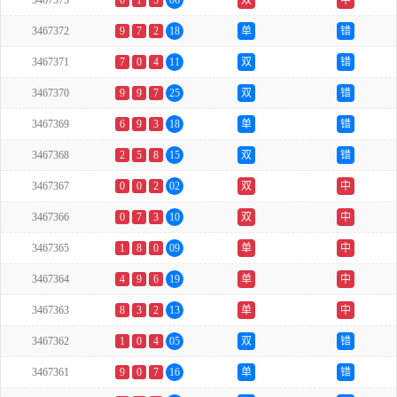
3467373
0
1
5
06
双
中
3467372
9
7
2
18
单
错
3467371
7
0
4
11
双
错
3467370
9
9
7
25
双
错
3467369
6
9
3
18
单
错
3467368
2
5
8
15
双
错
3467367
0
0
2
02
双
中
3467366
0
7
3
10
双
中
3467365
1
8
0
09
单
中
3467364
4
9
6
19
单
中
3467363
8
3
2
13
单
中
3467362
1
0
4
05
双
错
3467361
9
0
7
16
单
错